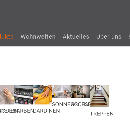
dukte
Wohnwelten
Aktuelles
Über uns
SONNENSCHUTZ
ACCESSOIRES
BODEN
APETEN
FARBEN
GARDINEN
TREPPEN