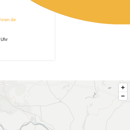
hnen.de
 Uhr