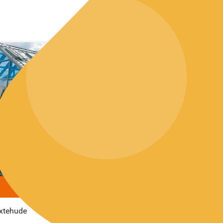
uxtehude