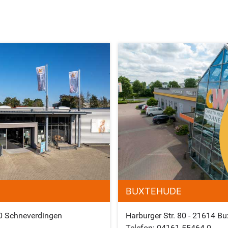
BUXTEHUDE
0 Schneverdingen
Harburger Str. 80 - 21614 B
Telefon: 04161-55464-0