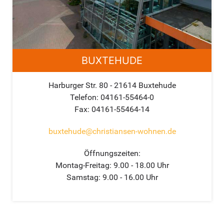
BUXTEHUDE
Harburger Str. 80 - 21614 Buxtehude
Telefon: 04161-55464-0
Fax: 04161-55464-14
buxtehude@christiansen-wohnen.de
Öffnungszeiten:
Montag-Freitag: 9.00 - 18.00 Uhr
Samstag: 9.00 - 16.00 Uhr