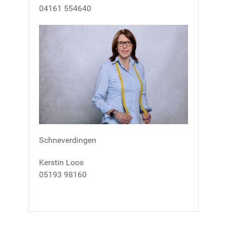
04161 554640
Schneverdingen
Kerstin Loos
05193 98160